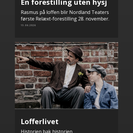
En forestilling uten hysj
Rasmus på loffen blir Nordland Teaters
første Relæxt-forestilling 28. november.
15.06.2026
Lofferlivet
Historien bak historien