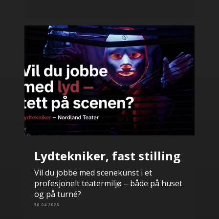
Lydtekniker, fast stilling
Vil du jobbe med scenekunst i et
profesjonelt teatermiljø – både på huset
og på turné?
30.04.2026