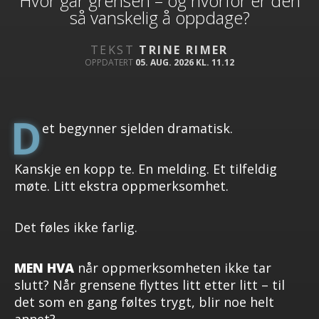
Hvor går grensen – og hvorfor er den
så vanskelig å oppdage?
TEKST
TRINE RIMER
OPPDATERT
05. AUG. 2026 KL. 11.12
D
et begynner sjelden dramatisk.
Kanskje en kopp te. En melding. Et tilfeldig
møte. Litt ekstra oppmerksomhet.
Det føles ikke farlig.
MEN HVA
når oppmerksomheten ikke tar
slutt? Når grensene flyttes litt etter litt – til
det som en gang føltes trygt, blir noe helt