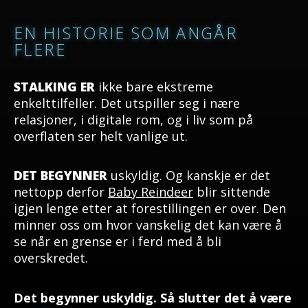
EN HISTORIE SOM ANGÅR
FLERE
STALKING ER
ikke bare ekstreme
enkelttilfeller. Det utspiller seg i nære
relasjoner, i digitale rom, og i liv som på
overflaten ser helt vanlige ut.
DET BEGYNNER
uskyldig. Og kanskje er det
nettopp derfor
Baby Reindeer
blir sittende
igjen lenge etter at forestillingen er over. Den
minner oss om hvor vanskelig det kan være å
se når en grense er i ferd med å bli
overskredet.
Det begynner uskyldig.
Så slutter det å være