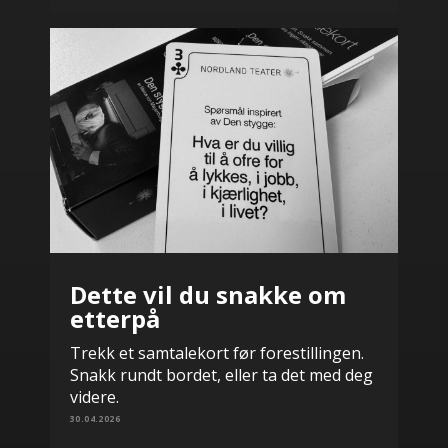
Dette vil du snakke om
etterpå
Trekk et samtalekort før forestillingen.
Snakk rundt bordet, eller ta det med deg
videre.
30.04.2026