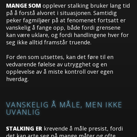
MANGE SOM
opplever stalking bruker lang tid
på å forstå alvoret i situasjonen. Samtidig
peker fagmiljøer på at fenomenet fortsatt er
vanskelig å fange opp, både fordi grensene
kan være uklare, og fordi handlingene hver for
seg ikke alltid framstår truende.
For den som utsettes, kan det føre til en
vedvarende følelse av utrygghet og en
opplevelse av å miste kontroll over egen
hverdag.
VANSKELIG Å MÅLE, MEN IKKE
UVANLIG
STALKING ER
krevende å måle presist, fordi
det kan arte seg på mange måter og ofte