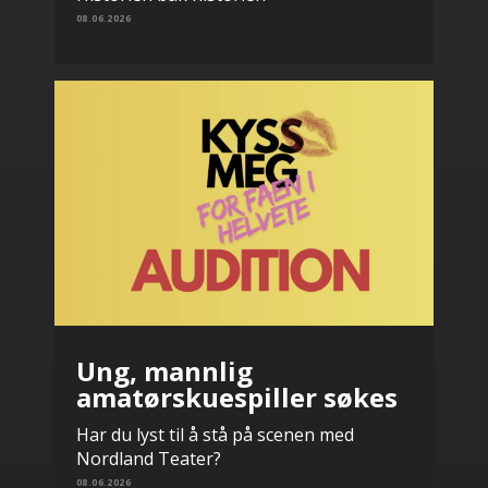
08.06.2026
Ung, mannlig
amatørskuespiller søkes
Har du lyst til å stå på scenen med
Nordland Teater?
08.06.2026