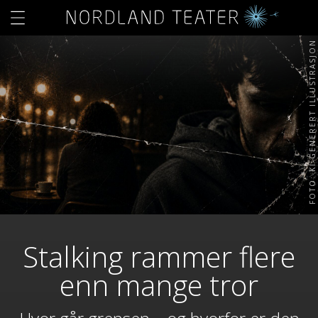
FOTO: KI-GENERERT ILLUSTRASJON
Stalking rammer flere
enn mange tror