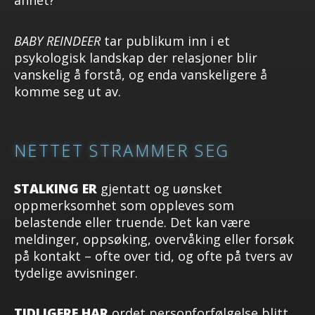
annet?
BABY REINDEER
tar publikum inn i et
psykologisk landskap der relasjoner blir
vanskelig å forstå, og enda vanskeligere å
komme seg ut av.
NETTET STRAMMER SEG
STALKING ER
gjentatt og uønsket
oppmerksomhet som oppleves som
belastende eller truende. Det kan være
meldinger, oppsøking, overvåking eller forsøk
på kontakt – ofte over tid, og ofte på tvers av
tydelige avvisninger.
TIDLIGERE HAR
ordet personforfølgelse blitt