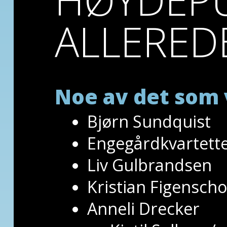
ALLERED
Noe av det som 
Bjørn Sundquist
Engegårdkvartett
Liv Gulbrandsen
Kristian Figensch
Anneli Drecker