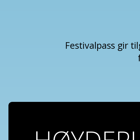
Festivalpass gir t
HØYDEP