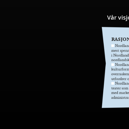
Vår vis