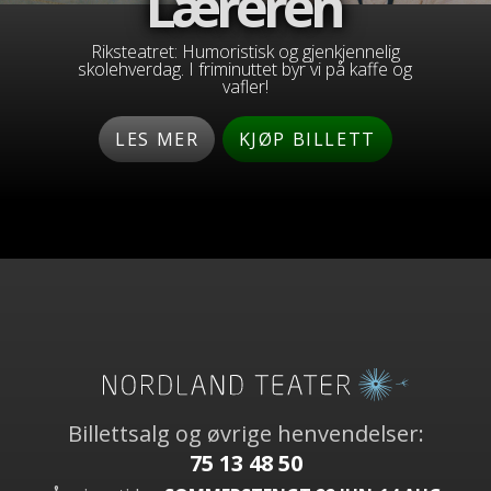
Læreren
Riksteatret: Humoristisk og gjenkjennelig
skolehverdag. I friminuttet byr vi på kaffe og
vafler!
LES MER
KJØP BILLETT
Billettsalg og øvrige henvendelser:
75 13 48 50