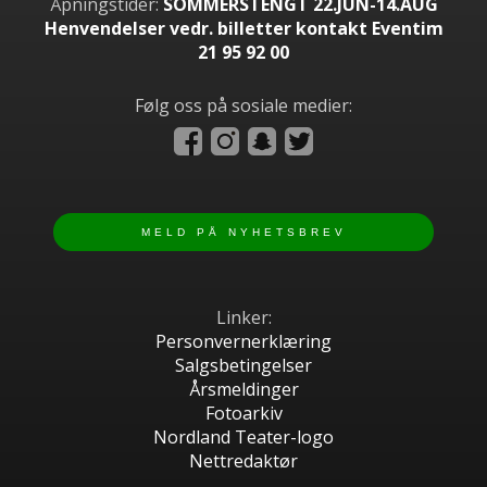
Åpningstider:
SOMMERSTENGT 22.JUN-14.AUG
Henvendelser vedr. billetter kontakt Eventim
21 95 92 00
Følg oss på sosiale medier:
Linker:
Personvernerklæring
Salgsbetingelser
Årsmeldinger
Fotoarkiv
Nordland Teater-logo
Nettredaktør