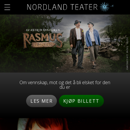
FOTO: SIGNE LUKSENGARD
Om vennskap, mot og det å bli elsket for den
du er
LES MER
KJØP BILLETT