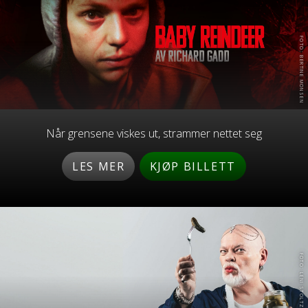
FOTO: BERTINE MONSEN
Når grensene viskes ut, strammer nettet seg
LES MER
KJØP BILLETT
FOTO: LENI STOLTZ DAVIDSEN