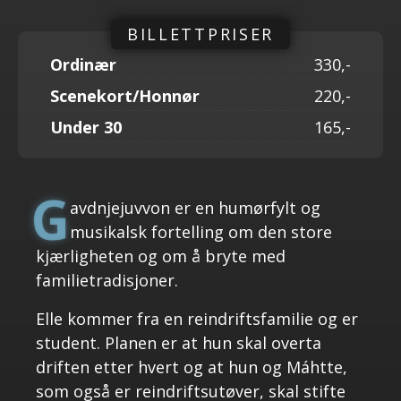
Ordinær
330
Scenekort/Honnør
220
Under 30
165
G
avdnjejuvvon er en humørfylt og
musikalsk fortelling om den store
kjærligheten og om å bryte med
familietradisjoner.
Elle kommer fra en reindriftsfamilie og er
student. Planen er at hun skal overta
driften etter hvert og at hun og Máhtte,
som også er reindriftsutøver, skal stifte