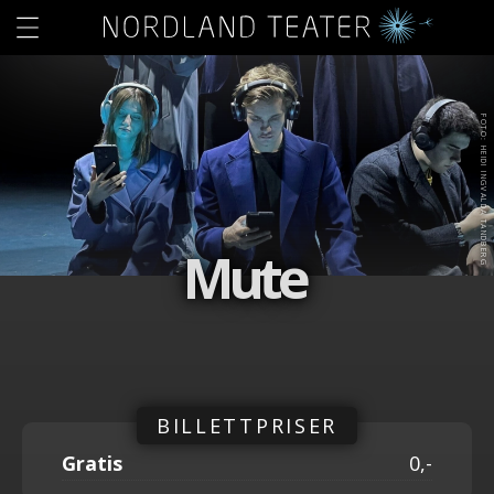
FOTO: HEIDI INGVALDA TANDBERG
Mute
Gratis
0