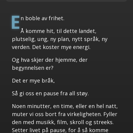
E
n boble av frihet.
Å komme hit, til dette landet,
plutselig, ung, ny plan, nytt språk, ny
verden. Det koster mye energi.
Og hva skjer der hjemme, der
begynnelsen er?
Det er mye bråk,
Så gi oss en pause fra all støy.
Noen minutter, en time, eller en hel natt,
muter vi oss bort fra virkeligheten. Fyller
den med musikk, film, skroll og streeks.
Setter livet på pause, for å så komme