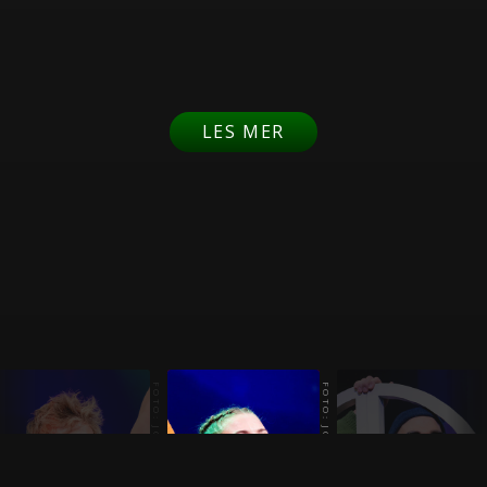
LES MER
FOTO: JONAS FJELD
FOTO: JONAS FJELD