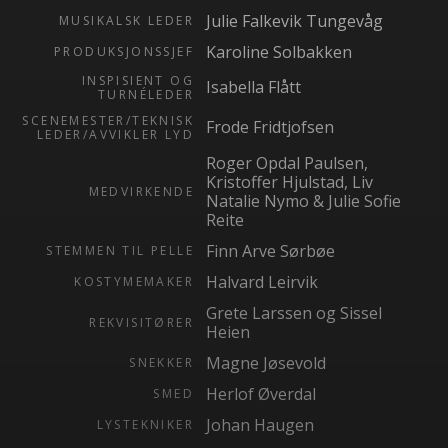
Julie Falkevik Tungevåg
MUSIKALSK LEDER
Karoline Solbakken
PRODUKSJONSSJEF
INSPISIENT OG
Isabella Flått
TURNÉLEDER
SCENEMESTER/TEKNISK
Frode Fridtjofsen
LEDER/AVVIKLER LYD
Roger Opdal Paulsen,
Kristoffer Hjulstad, Liv
MEDVIRKENDE
Natalie Nymo & Julie Sofie
Reite
Finn Arve Sørbøe
STEMMEN TIL PELLE
Halvard Leirvik
KOSTYMEMAKER
Grete Larssen og Sissel
REKVISITØRER
Heien
Magne Jøsevold
SNEKKER
Herlof Øverdal
SMED
Johan Haugen
LYSTEKNIKER