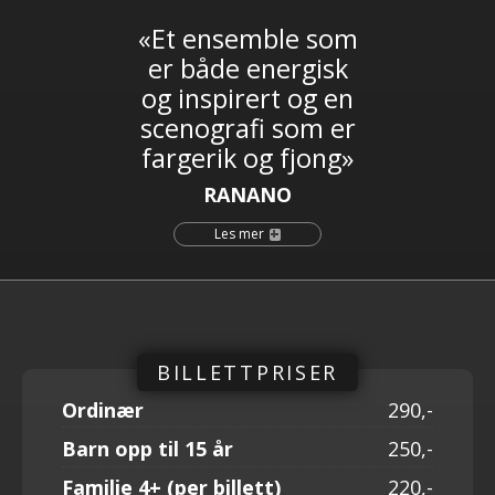
«Et ensemble som
er både energisk
og inspirert og en
scenografi som er
fargerik og fjong»
RANANO
+
Les mer
Ordinær
290
Barn opp til 15 år
250
Familie 4+ (per billett)
220