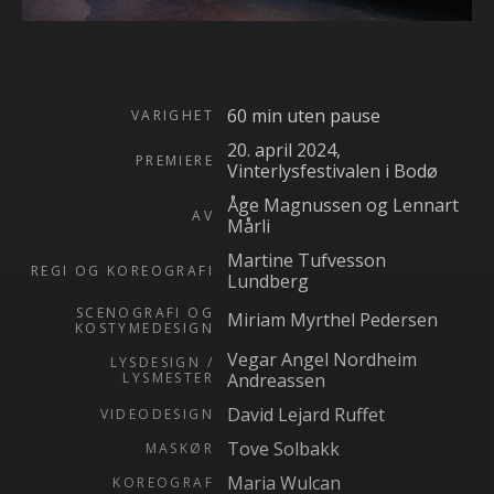
60 min uten pause
VARIGHET
20. april 2024,
PREMIERE
Vinterlysfestivalen i Bodø
Åge Magnussen og Lennart
AV
Mårli
Martine Tufvesson
REGI OG KOREOGRAFI
Lundberg
SCENOGRAFI OG
Miriam Myrthel Pedersen
KOSTYMEDESIGN
Vegar Angel Nordheim
LYSDESIGN /
LYSMESTER
Andreassen
David Lejard Ruffet
VIDEODESIGN
Tove Solbakk
MASKØR
Maria Wulcan
KOREOGRAF