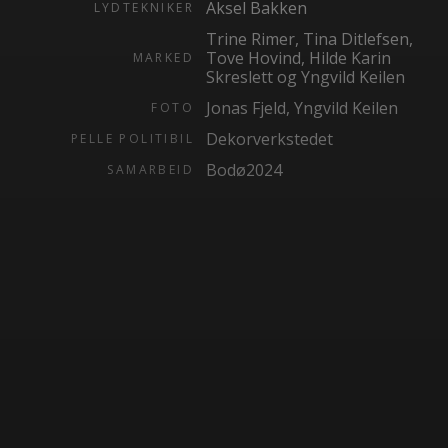
Aksel Bakken
LYDTEKNIKER
Trine Rimer, Tina Ditlefsen,
Tove Hovind, Hilde Karin
MARKED
Skreslett og Yngvild Keilen
Jonas Fjeld, Yngvild Keilen
FOTO
Dekorverkstedet
PELLE POLITIBIL
Bodø2024
SAMARBEID