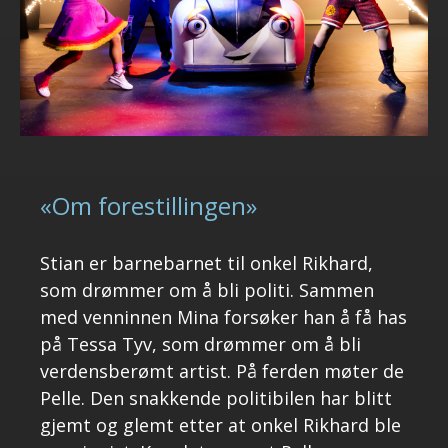
«Om forestillingen»
Stian er barnebarnet til onkel Rikhard,
som drømmer om å bli politi. Sammen
med venninnen Mina forsøker han å få has
på Tessa Tyv, som drømmer om å bli
verdensberømt artist. På ferden møter de
Pelle. Den snakkende politibilen har blitt
gjemt og glemt etter at onkel Rikhard ble