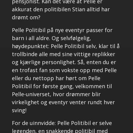
pensjonist. Kan det være at Pelle er
akkurat den politibilen Stian alltid har
drømt om?
Pelle Politibil på nye eventyr passer for
barn i all aldre. Og selvfølgelig,
høydepunktet: Pelle Politibil selv, klar til å
trollbinde alle med sine vittige replikker
og kjærlige personlighet. Så, enten du er
en trofast fan som vokste opp med Pelle
eller du nettopp har hørt om Pelle
Politibil for første gang, velkommen til
Pelle-universet, hvor drømmer blir
virkelighet og eventyr venter rundt hver
sving!
For de uinnvidde: Pelle Politibil er selve
legenden, en snakkende politibil med