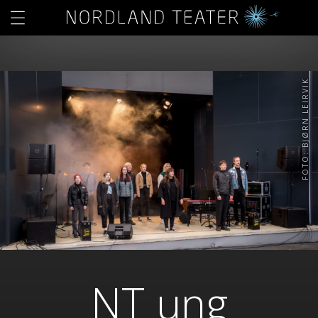
FOTO: BJØRN LEIRVIK
NT ung