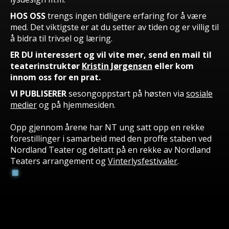
HOS OSS
trengs ingen tidligere erfaring for å være
med. Det viktigste er at du setter av tiden og er villig til
å bidra til trivsel og læring.
ER DU
interessert og vil vite mer, send en mail til
teaterinstruktør
Kristin Jørgensen
eller kom
innom oss for en prat.
VI PUBLISERER
sesongoppstart på høsten via
sosiale
medier
og på hjemmesiden.
Opp gjennom årene har NT ung satt opp en rekke
forestillinger i samarbeid med den proffe staben ved
Nordland Teater og deltatt på en rekke av Nordland
Teaters arrangement og
Vinterlysfestivaler
.