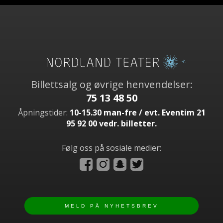
Billettsalg og øvrige henvendelser:
75 13 48 50
Åpningstider:
10-15.30 man-fre / evt. Eventim 21
95 92 00 vedr. billetter.
Følg oss på sosiale medier: