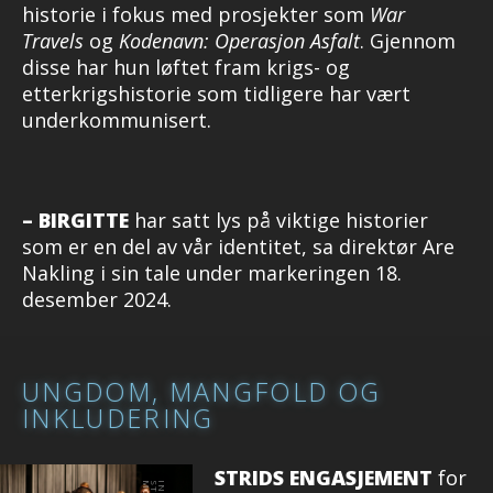
historie i fokus med prosjekter som
War
Travels
og
Kodenavn: Operasjon Asfalt
. Gjennom
disse har hun løftet fram krigs- og
etterkrigshistorie som tidligere har vært
underkommunisert.
– BIRGITTE
har satt lys på viktige historier
som er en del av vår identitet, sa direktør Are
Nakling i sin tale under markeringen 18.
desember 2024.
UNGDOM, MANGFOLD OG
INKLUDERING
STRIDS ENGASJEMENT
for