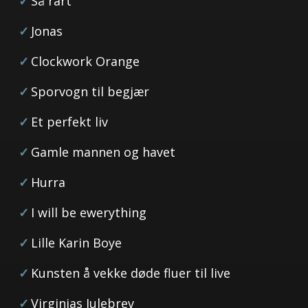
Så rart
Jonas
Clockwork Orange
Sporvogn til begjær
Et perfekt liv
Gamle mannen og havet
Hurra
I will be ewerything
Lille Karin Boye
Kunsten å vekke døde fluer til live
Virginias Julebrev