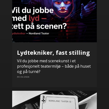
Lydtekniker, fast stilling
Vil du jobbe med scenekunst i et
profesjonelt teatermiljø – både på huset
og på turné?
30.04.2026