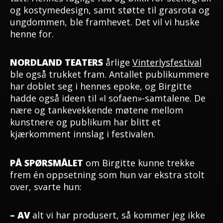
og kostymedesign, samt støtte til grasrota og
ungdommen, ble framhevet. Det vil vi huske
henne for.
NORDLAND TEATERS
årlige
Vinterlysfestival
ble også trukket fram. Antallet publikummere
har doblet seg i hennes epoke, og Birgitte
hadde også ideen til «I sofaen»-samtalene. De
nære og tankevekkende møtene mellom
kunstnere og publikum har blitt et
kjærkomment innslag i festivalen.
PÅ SPØRSMÅLET
om Birgitte kunne trekke
frem én oppsetning som hun var ekstra stolt
over, svarte hun:
– AV
alt vi har produsert, så kommer jeg ikke