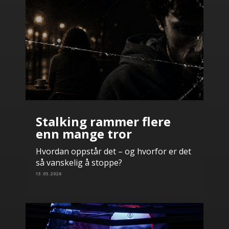
Stalking rammer flere
enn mange tror
Hvordan oppstår det – og hvorfor er det
så vanskelig å stoppe?
13.05.2026