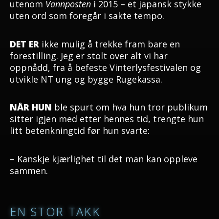
utenom
Vannposten
i 2015 – et japansk stykke
uten ord som foregår i sakte tempo.
DET ER
ikke mulig å trekke fram bare en
forestilling. Jeg er stolt over alt vi har
oppnådd, fra å befeste Vinterlysfestivalen og
utvikle NT ung og bygge Rugekassa.
NÅR HUN
ble spurt om hva hun tror publikum
sitter igjen med etter hennes tid, trengte hun
litt betenkningtid før hun svarte:
– Kanskje kjærlighet til det man kan oppleve
sammen.
EN STOR TAKK