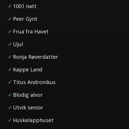
1001 natt
Peer Gynt
Frua fra Havet
Ujul
Ronja Røverdatter
Kappe Land
Titus Andronikus
Blodig alvor
Utvik senior
Huskelapphuset