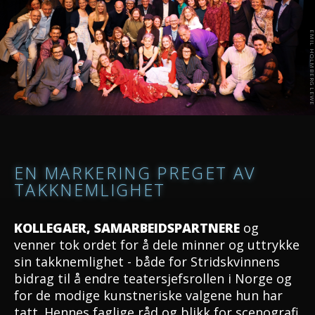
EN MARKERING PREGET AV
TAKKNEMLIGHET
KOLLEGAER, SAMARBEIDSPARTNERE
og
venner tok ordet for å dele minner og uttrykke
sin takknemlighet - både for Stridskvinnens
bidrag til å endre teatersjefsrollen i Norge og
for de modige kunstneriske valgene hun har
tatt. Hennes faglige råd og blikk for scenografi