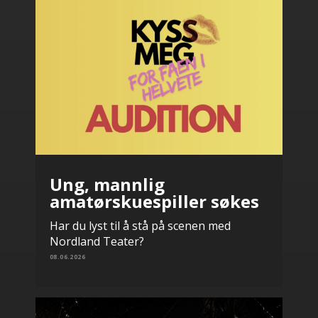
Ung, mannlig
amatørskuespiller søkes
Har du lyst til å stå på scenen med
Nordland Teater?
08.06.2026