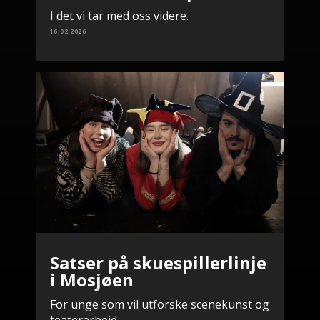
I det vi tar med oss videre.
16.02.2026
Satser på skuespillerlinje
i Mosjøen
For unge som vil utforske scenekunst og
teaterarbeid