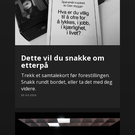
Dette vil du snakke om
etterpå
Trekk et samtalekort før forestillingen.
Snakk rundt bordet, eller ta det med deg
videre.
30.04.2026