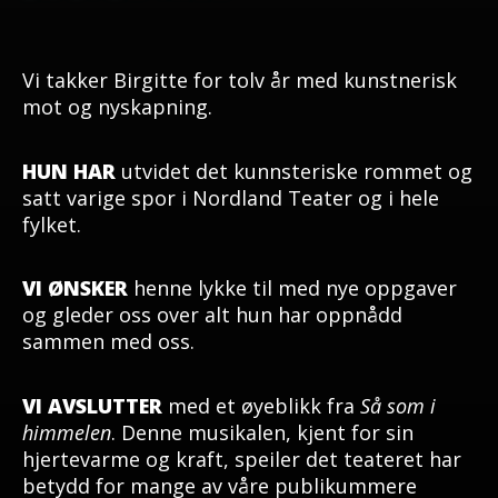
Vi takker Birgitte for tolv år med kunstnerisk
mot og nyskapning.
HUN HAR
utvidet det kunnsteriske rommet og
satt varige spor i Nordland Teater og i hele
fylket.
VI ØNSKER
henne lykke til med nye oppgaver
og gleder oss over alt hun har oppnådd
sammen med oss.
VI AVSLUTTER
med et øyeblikk fra
Så som i
himmelen
. Denne musikalen, kjent for sin
hjertevarme og kraft, speiler det teateret har
betydd for mange av våre publikummere