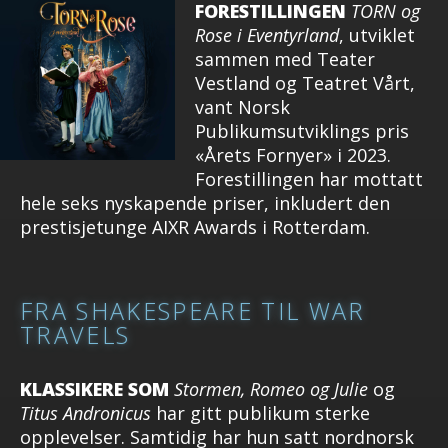
FORESTILLINGEN
TORN
og
Rose i Eventyrland
, utviklet
sammen med Teater
Vestland og Teatret Vårt,
vant Norsk
Publikumsutviklings pris
«Årets Fornyer» i 2023.
Forestillingen har mottatt
hele seks nyskapende priser, inkludert den
prestisjetunge AIXR Awards i Rotterdam.
FRA SHAKESPEARE TIL WAR
TRAVELS
KLASSIKERE SOM
Stormen,
Romeo og Julie
og
Titus Andronicus
har gitt publikum sterke
opplevelser. Samtidig har hun satt nordnorsk