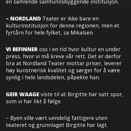
en samlende samfunnsbyggende institusjon.
– NORDLAND
Teater er ikke bare en
kulturinstitusjon for denne regionen, men et
fyrtårn for hele fylket, sa Mikalsen.
VI BEFINNER
oss i en tid hvor kultur en under
press, hvor vi må kreve vår rett. Det er derfor
bra at Nordland Teater mottar priser, leverer
høy kunstnerisk kvalitet og sørger for å være
synlig i hele landsdelen, påpekte han.
GEIR WAAGE
viste til at Birgitte har satt spor,
som vi har likt å følge.
– Byen ville vært uendelig fattigere uten
teateret og grunnlaget Birgitte har lagt.