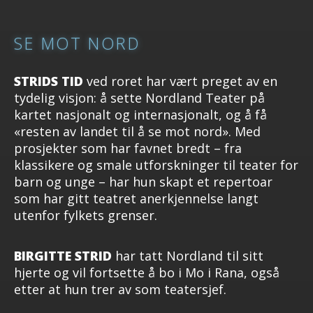
SE MOT NORD
STRIDS TID
ved roret har vært preget av en
tydelig visjon: å sette Nordland Teater på
kartet nasjonalt og internasjonalt, og å få
«resten av landet til å se mot nord». Med
prosjekter som har favnet bredt – fra
klassikere og smale utforskninger til teater for
barn og unge – har hun skapt et repertoar
som har gitt teatret anerkjennelse langt
utenfor fylkets grenser.
BIRGITTE STRID
har tatt Nordland til sitt
hjerte og vil fortsette å bo i Mo i Rana, også
etter at hun trer av som teatersjef.