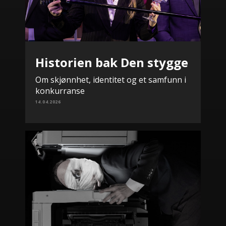
Historien bak Den stygge
Om skjønnhet, identitet og et samfunn i
konkurranse
14.04.2026