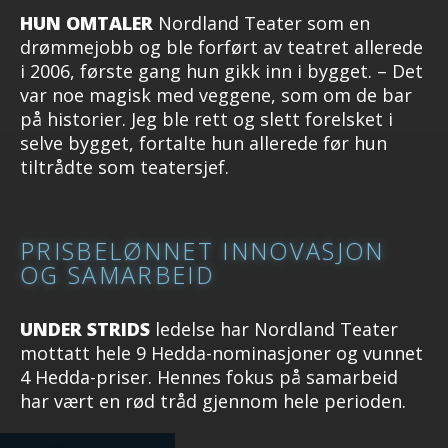
HUN OMTALER
Nordland Teater som en
drømmejobb og ble forført av teatret allerede
i 2006, første gang hun gikk inn i bygget. – Det
var noe magisk med veggene, som om de bar
på historier. Jeg ble rett og slett forelsket i
selve bygget, fortalte hun allerede før hun
tiltrådte som teatersjef.
PRISBELØNNET INNOVASJON
OG SAMARBEID
UNDER STRIDS
ledelse har Nordland Teater
mottatt hele 9 Hedda-nominasjoner og vunnet
4 Hedda-priser. Hennes fokus på samarbeid
har vært en rød tråd gjennom hele perioden.