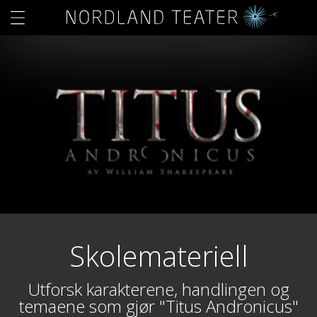
Skolemateriell
Utforsk karakterene, handlingen og
temaene som gjør "Titus Andronicus"