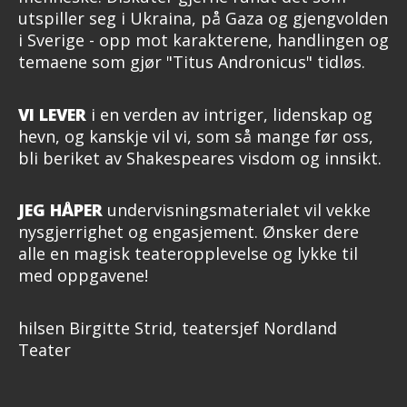
utspiller seg i Ukraina, på Gaza og gjengvolden
i Sverige - opp mot karakterene, handlingen og
temaene som gjør "Titus Andronicus" tidløs.
VI LEVER
i en verden av intriger, lidenskap og
hevn, og kanskje vil vi, som så mange før oss,
bli beriket av Shakespeares visdom og innsikt.
JEG HÅPER
undervisningsmaterialet vil vekke
nysgjerrighet og engasjement. Ønsker dere
alle en magisk teateropplevelse og lykke til
med oppgavene!
hilsen Birgitte Strid, teatersjef Nordland
Teater