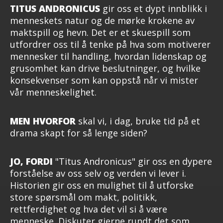
TITUS ANDRONICUS
gir oss et dypt innblikk i
menneskets natur og de mørke krokene av
maktspill og hevn. Det er et skuespill som
utfordrer oss til å tenke på hva som motiverer
mennesker til handling, hvordan lidenskap og
grusomhet kan drive beslutninger, og hvilke
konsekvenser som kan oppstå når vi mister
vår menneskelighet.
MEN HVORFOR
skal vi, i dag, bruke tid på et
drama skapt for så lenge siden?
JO, FORDI
"Titus Andronicus" gir oss en dypere
forståelse av oss selv og verden vi lever i.
Historien gir oss en mulighet til å utforske
store spørsmål om makt, politikk,
rettferdighet og hva det vil si å være
menneske. Diskuter gjerne rundt det som