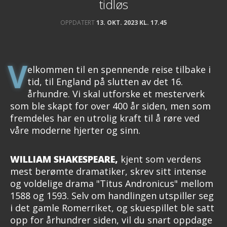
tidløs
OPPDATERT
13. OKT. 2023 KL. 17.45
V
elkommen til en spennende reise tilbake i
tid, til England på slutten av det 16.
århundre. Vi skal utforske et mesterverk
som ble skapt for over 400 år siden, men som
fremdeles har en utrolig kraft til å røre ved
våre moderne hjerter og sinn.
WILLIAM SHAKESPEARE,
kjent som verdens
mest berømte dramatiker, skrev sitt intense
og voldelige drama "Titus Andronicus" mellom
1588 og 1593. Selv om handlingen utspiller seg
i det gamle Romerriket, og skuespillet ble satt
opp for århundrer siden, vil du snart oppdage