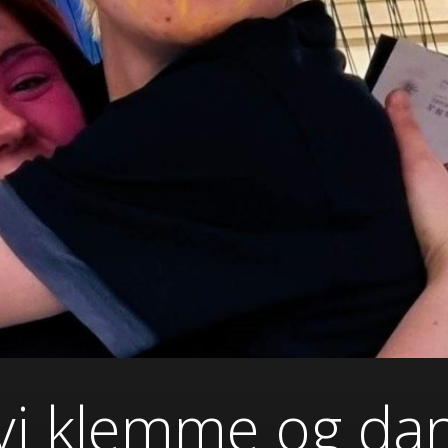
vi klemme og dan