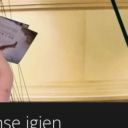
se igjen