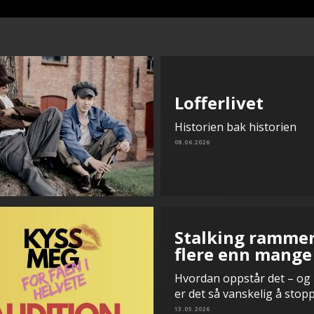
Lofferlivet
Historien bak historien
08.06.2026
Stalking ramme
flere enn mange
Hvordan oppstår det – og
er det så vanskelig å stop
13.05.2026