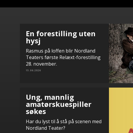
En forestilling uten
hysj
Rasmus på loffen blir Nordland
Teaters første Relæxt-forestilling
28. november.
15.06.2026
Ung, mannlig
amatørskuespiller
søkes
Har du lyst til å stå på scenen med
Nordland Teater?