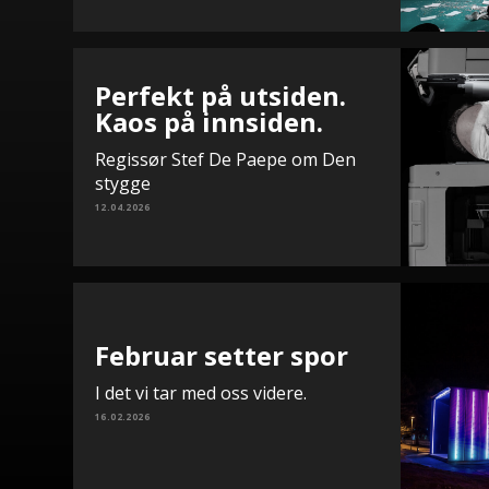
Perfekt på utsiden.
Kaos på innsiden.
Regissør Stef De Paepe om Den
stygge
12.04.2026
Februar setter spor
I det vi tar med oss videre.
16.02.2026