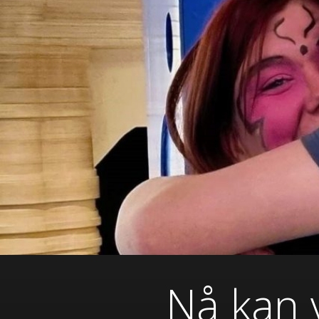
Nå kan 