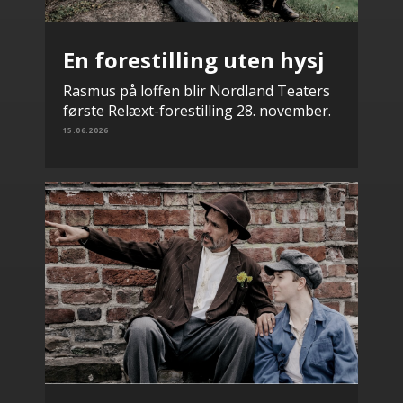
En forestilling uten hysj
Rasmus på loffen blir Nordland Teaters
første Relæxt-forestilling 28. november.
15.06.2026