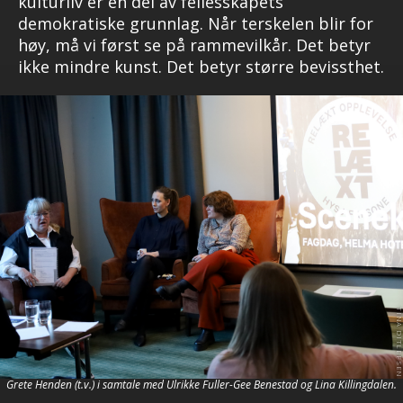
kulturliv er en del av fellesskapets
demokratiske grunnlag. Når terskelen blir for
høy, må vi først se på rammevilkår. Det betyr
ikke mindre kunst. Det betyr større bevissthet.
Grete Henden (t.v.) i samtale med Ulrikke Fuller-Gee Benestad og Lina Killingdalen.