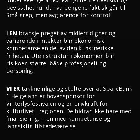
under «Pengebruk», kan gi bedre oversikt og
bevissthet rundt hva pengene faktisk går til.
Små grep, men avgjørende for kontroll.
I EN
bransje preget av midlertidighet og
varierende inntekter blir økonomisk
kompetanse en del av den kunstneriske
friheten. Uten struktur i økonomien blir
risikoen større, både profesjonelt og
personlig.
VI ER
takknemlige og stolte over at SpareBank
1 Helgeland er hovedsponsor for
Vinterlysfestivalen og en drivkraft for
kulturlivet i regionen. De bidrar ikke bare med
finansiering, men med kompetanse og
langsiktig tilstedeværelse.