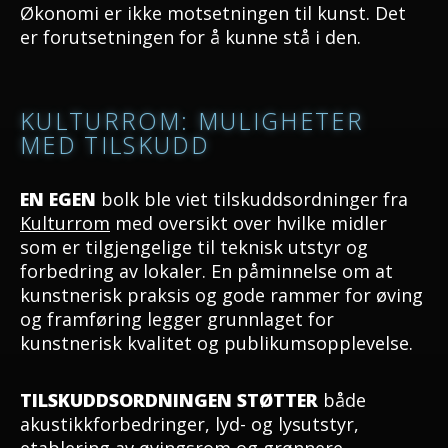
Økonomi er ikke motsetningen til kunst. Det
er forutsetningen for å kunne stå i den.
KULTURROM: MULIGHETER
MED TILSKUDD
EN EGEN
bolk ble viet tilskuddsordninger fra
Kulturrom
med oversikt over hvilke midler
som er tilgjengelige til teknisk utstyr og
forbedring av lokaler. En påminnelse om at
kunstnerisk praksis og gode rammer for øving
og framføring legger grunnlaget for
kunstnerisk kvalitet og publikumsopplevelse.
TILSKUDDSORDNINGEN STØTTER
både
akustikkforbedringer, lyd- og lysutstyr,