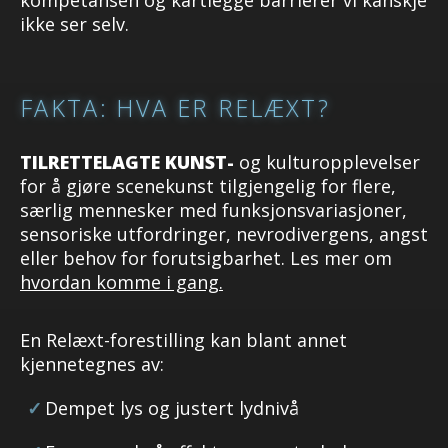
kompetansen og kartlegge barrierer vi kanskje
ikke ser selv.
FAKTA: HVA ER RELÆXT?
TILRETTELAGTE KUNST-
og kulturopplevelser
for å gjøre scenekunst tilgjengelig for flere,
særlig mennesker med funksjonsvariasjoner,
sensoriske utfordringer, nevrodivergens, angst
eller behov for forutsigbarhet. Les mer om
hvordan komme i gang.
En Relæxt-forestilling kan blant annet
kjennetegnes av:
Dempet lys og justert lydnivå