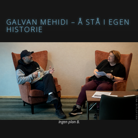
GALVAN MEHIDI – Å STÅ I EGEN
HISTORIE
Ingen plan B.