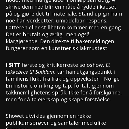
skrive dem ned blir en måte å rydde i kaoset
på og gjøre det til materiale. Stand-up gir ham
noe han verdsetter: umiddelbar respons.
Latteren eller stillheten kommer med en gang.
Det er brutalt og ærlig, men også
klargjørende. Den direkte tilbakemeldingen
fungerer som en kunstnerisk lakmustest.
I SITT
første og kritikerroste soloshow,
Et
takkebrev til Saddam
, tar han utgangspunkt i
familiens flukt fra Irak og oppveksten i Norge.
En historie om krig og tap, fortalt gjennom
takknemlighetens språk. Ikke for å forskjønne,
men for å ta eierskap og skape forståelse.
Showet utvikles gjennom en rekke
publikumsprøver og samtaler med ulike