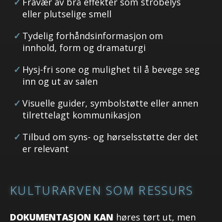
Fravær av brå effekter som strobelys
eller plutselige smell
Tydelig forhåndsinformasjon om
innhold, form og dramaturgi
Hysj-fri sone og mulighet til å bevege seg
inn og ut av salen
Visuelle guider, symbolstøtte eller annen
tilrettelagt kommunikasjon
Tilbud om syns- og hørselsstøtte der det
er relevant
KULTURARVEN SOM RESSURS
DOKUMENTASJON KAN
høres tørt ut, men