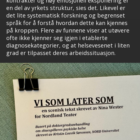
kontrakter og høy emosjonell eksponering er
en del av yrkets struktur, sies det. Likevel er
det lite systematisk forskning og begrenset
språk for å forstå hvordan dette kan kjennes
på kroppen. Flere av funnene viser at utøvere
ofte ikke kjenner seg igjen i etablerte
diagnosekategorier, og at helsevesenet i liten
grad er tilpasset deres arbeidssituasjon.