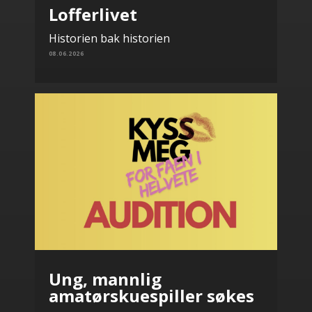
Lofferlivet
Historien bak historien
08.06.2026
Ung, mannlig
amatørskuespiller søkes