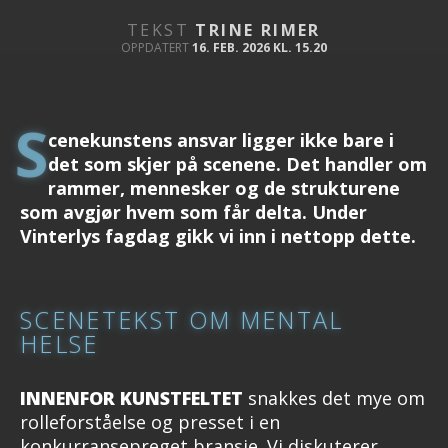
TEKST
TRINE RIMER
OPPDATERT
16. FEB. 2026 KL. 15.20
S
cenekunstens ansvar ligger ikke bare i
det som skjer på scenene. Det handler om
rammer, mennesker og de strukturene
som avgjør hvem som får delta. Under
Vinterlys fagdag gikk vi inn i nettopp dette.
SCENETEKST OM MENTAL
HELSE
INNENFOR KUNSTFELTET
snakkes det mye om
rolleforståelse og presset i en
konkurransepreget bransje. Vi diskuterer