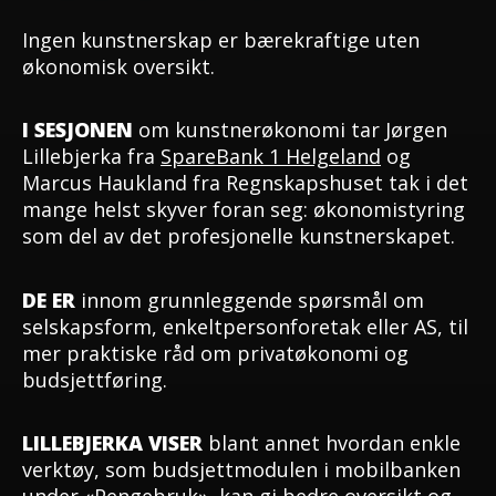
Ingen kunstnerskap er bærekraftige uten
økonomisk oversikt.
I SESJONEN
om kunstnerøkonomi tar Jørgen
Lillebjerka fra
SpareBank 1 Helgeland
og
Marcus Haukland fra Regnskapshuset tak i det
mange helst skyver foran seg: økonomistyring
som del av det profesjonelle kunstnerskapet.
DE ER
innom grunnleggende spørsmål om
selskapsform, enkeltpersonforetak eller AS, til
mer praktiske råd om privatøkonomi og
budsjettføring.
LILLEBJERKA VISER
blant annet hvordan enkle
verktøy, som budsjettmodulen i mobilbanken