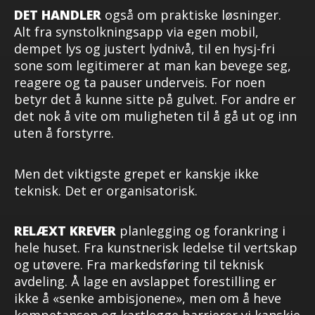
DET HANDLER
også om praktiske løsninger.
Alt fra synstolkningsapp via egen mobil,
dempet lys og justert lydnivå, til en hysj-fri
sone som legitimerer at man kan bevege seg,
reagere og ta pauser underveis. For noen
betyr det å kunne sitte på gulvet. For andre er
det nok å vite om muligheten til å gå ut og inn
uten å forstyrre.
Men det viktigste grepet er kanskje ikke
teknisk. Det er organisatorisk.
RELÆXT KREVER
planlegging og forankring i
hele huset. Fra kunstnerisk ledelse til vertskap
og utøvere. Fra markedsføring til teknisk
avdeling. Å lage en avslappet forestilling er
ikke å «senke ambisjonene», men om å heve