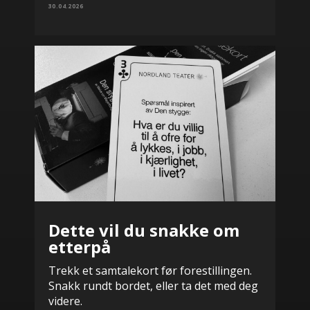
30.04.2026
Dette vil du snakke om
etterpå
Trekk et samtalekort før forestillingen.
Snakk rundt bordet, eller ta det med deg
videre.