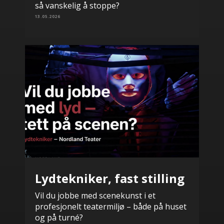
så vanskelig å stoppe?
13.05.2026
Lydtekniker, fast stilling
Vil du jobbe med scenekunst i et
profesjonelt teatermiljø – både på huset
og på turné?