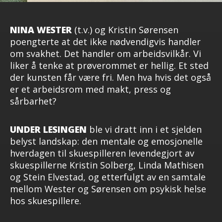
NINA WESTER
(t.v.) og Kristin Sørensen
poengterte at det ikke nødvendigvis handler
om svakhet. Det handler om arbeidsvilkår. Vi
liker å tenke at prøverommet er hellig. Et sted
der kunsten får være fri. Men hva hvis det også
er et arbeidsrom med makt, press og
sårbarhet?
UNDER LESINGEN
ble vi dratt inn i et sjelden
belyst landskap: den mentale og emosjonelle
hverdagen til skuespilleren levendegjort av
skuespillerne Kristin Solberg, Linda Mathisen
og Stein Elvestad, og etterfulgt av en samtale
mellom Wester og Sørensen om psykisk helse
hos skuespillere.