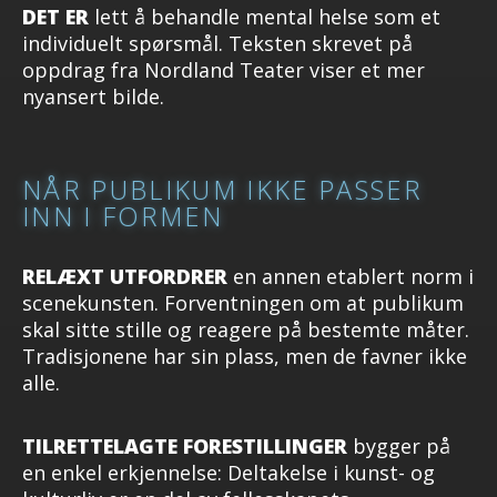
DET ER
lett å behandle mental helse som et
individuelt spørsmål. Teksten skrevet på
oppdrag fra Nordland Teater viser et mer
nyansert bilde.
NÅR PUBLIKUM IKKE PASSER
INN I FORMEN
RELÆXT UTFORDRER
en annen etablert norm i
scenekunsten. Forventningen om at publikum
skal sitte stille og reagere på bestemte måter.
Tradisjonene har sin plass, men de favner ikke
alle.
TILRETTELAGTE FORESTILLINGER
bygger på
en enkel erkjennelse: Deltakelse i kunst- og