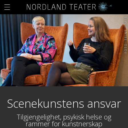
FOTO: TRINE RIMER
Scenekunstens ansvar
Tilgjengelighet, psykisk helse og
rammer for kunstnerskap