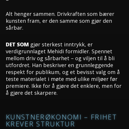
Alt henger sammen. Drivkraften som bærer
kunsten fram, er den samme som gjør den
sårbar.
DET SOM
gjør sterkest inntrykk, er
verdigrunnlaget Mehidi formidler. Spennet
mellom driv og sårbarhet – og viljen til å bli
utfordret. Han beskriver en grunnleggende
respekt for publikum, og et bevisst valg om å
teste materialet i møte med ulike miljøer før
premiere. Ikke for å gjøre det enklere, men for
å gjøre det skarpere.
KUNSTNERØKONOMI – FRIHET
KREVER STRUKTUR