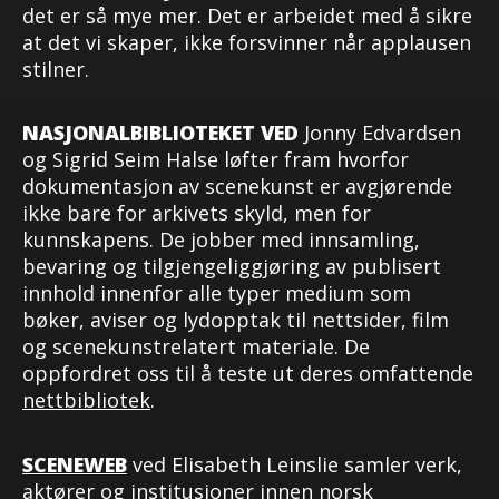
det er så mye mer. Det er arbeidet med å sikre
at det vi skaper, ikke forsvinner når applausen
stilner.
NASJONALBIBLIOTEKET VED
Jonny Edvardsen
og Sigrid Seim Halse løfter fram hvorfor
dokumentasjon av scenekunst er avgjørende
ikke bare for arkivets skyld, men for
kunnskapens. De jobber med innsamling,
bevaring og tilgjengeliggjøring av publisert
innhold innenfor alle typer medium som
bøker, aviser og lydopptak til nettsider, film
og scenekunstrelatert materiale. De
oppfordret oss til å teste ut deres omfattende
nettbibliotek
.
SCENEWEB
ved Elisabeth Leinslie samler verk,
aktører og institusjoner innen norsk