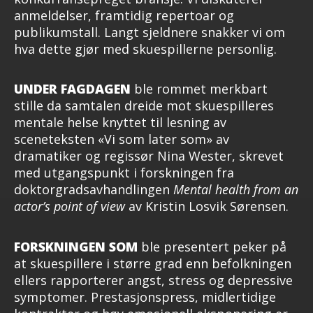
anmeldelser, framtidig repertoar og
publikumstall. Langt sjeldnere snakker vi om
hva dette gjør med skuespillerne personlig.
UNDER FAGDAGEN
ble rommet merkbart
stille da samtalen dreide mot skuespilleres
mentale helse knyttet til lesning av
sceneteksten «Vi som later som» av
dramatiker og regissør Nina Wester, skrevet
med utgangspunkt i forskningen fra
doktorgradsavhandlingen
Mental health from an
actor’s point of view
av Kristin Losvik Sørensen.
FORSKNINGEN SOM
ble presentert peker på
at skuespillere i større grad enn befolkningen
ellers rapporterer angst, stress og depressive
symptomer. Prestasjonspress, midlertidige