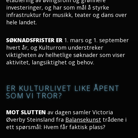
etablering av øvingsrom og grønnere
investeringer, og har som mål å styrke
infrastruktur for musikk, teater og dans over
hele landet.
SØKNADSFRISTER ER
1. mars og 1. september
hvert år, og Kulturrom understreker
viktigheten av helhetlige søknader som viser
aktivitet, langsiktighet og behov.
ER KULTURLIVET LIKE ÅPENT
SOM VI TROR?
MOT SLUTTEN
av dagen samler Victoria
Øverby Steinsland fra
Balansekunst
trådene i
ett spørsmål: Hvem får faktisk plass?