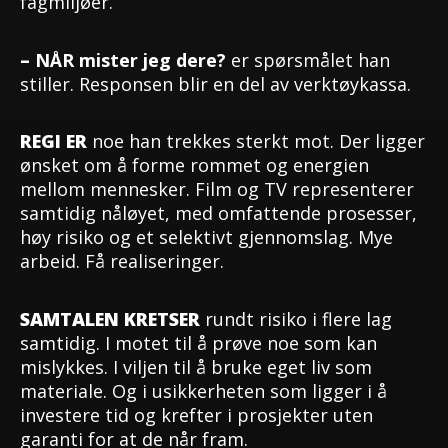
fagmiljøer.
–
NÅR
mister jeg dere?
er spørsmålet han
stiller. Responsen blir en del av verktøykassa.
REGI ER
noe han trekkes sterkt mot. Der ligger
ønsket om å forme rommet og energien
mellom mennesker. Film og TV representerer
samtidig nåløyet, med omfattende prosesser,
høy risiko og et selektivt gjennomslag. Mye
arbeid. Få realiseringer.
SAMTALEN KRETSER
rundt risiko i flere lag
samtidig. I motet til å prøve noe som kan
mislykkes. I viljen til å bruke eget liv som
materiale. Og i usikkerheten som ligger i å
investere tid og krefter i prosjekter uten
garanti for at de når fram.