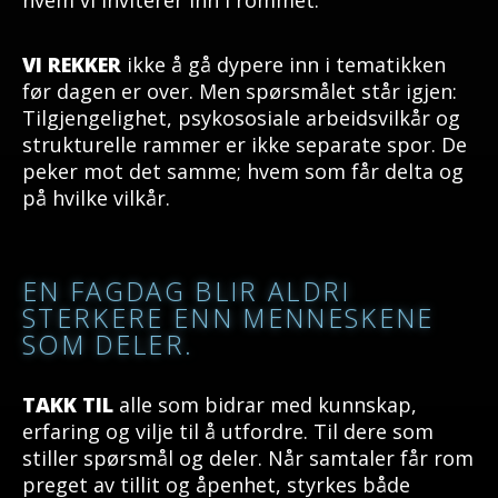
hvem vi inviterer inn i rommet.
VI REKKER
ikke å gå dypere inn i tematikken
før dagen er over. Men spørsmålet står igjen:
Tilgjengelighet, psykososiale arbeidsvilkår og
strukturelle rammer er ikke separate spor. De
peker mot det samme; hvem som får delta og
på hvilke vilkår.
EN FAGDAG BLIR ALDRI
STERKERE ENN MENNESKENE
SOM DELER.
TAKK TIL
alle som bidrar med kunnskap,
erfaring og vilje til å utfordre. Til dere som
stiller spørsmål og deler. Når samtaler får rom
preget av tillit og åpenhet, styrkes både