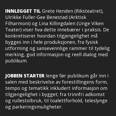
INNLEGGET TIL
Grete Henden (Riksteatret),
Ulrikke Fuller-Gee Benestad (Arktisk
Filharmoni) og Lina Killingdalen (Unge Viken
Teater) viser hva dette innebærer i praksis. De
konkretiserer hvordan tilgjengelighet må
bygges inn i hele produksjonen, fra fysisk
utforming og sansevennlige rammer til tydelig
merking, god informasjon og reell dialog med
publikum.
JOBBEN STARTER
lenge før publikum går inn i
salen med beskrivelse av forestillingens form,
tempo og tematikk inkludert informasjon om
tilgjengelighet i bygget; fra trinnfri adkomst
og rullestolbruk, til toalettforhold, teleslynge
og parkeringsmuligheter.