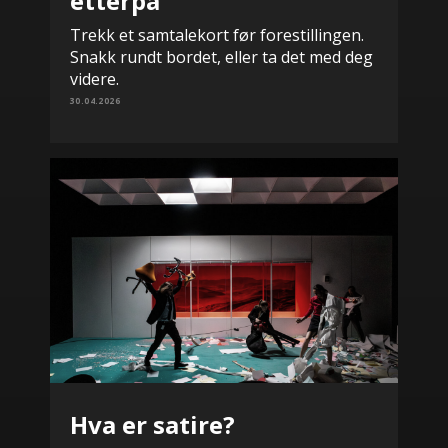
etterpå
Trekk et samtalekort før forestillingen.
Snakk rundt bordet, eller ta det med deg
videre.
30.04.2026
Hva er satire?