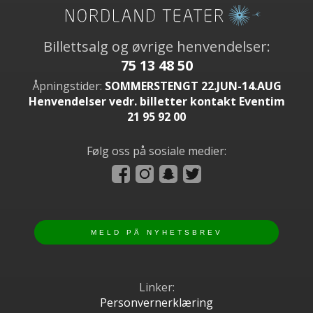
Billettsalg og øvrige henvendelser:
75 13 48 50
Åpningstider:
SOMMERSTENGT 22.JUN-14.AUG
Henvendelser vedr. billetter kontakt Eventim
21 95 92 00
Følg oss på sosiale medier:
Linker:
Personvernerklæring