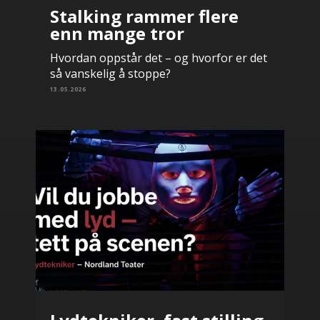
Stalking rammer flere
enn mange tror
Hvordan oppstår det – og hvorfor er det
så vanskelig å stoppe?
13.05.2026