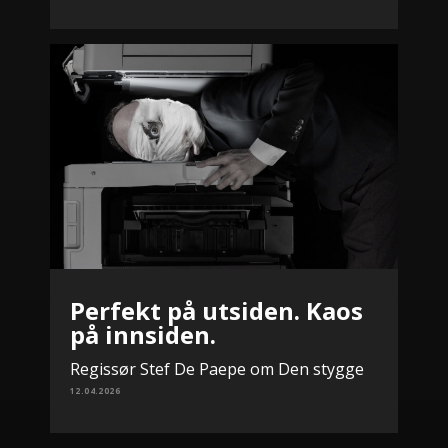
Perfekt på utsiden. Kaos
på innsiden.
Regissør Stef De Paepe om Den stygge
12.04.2026