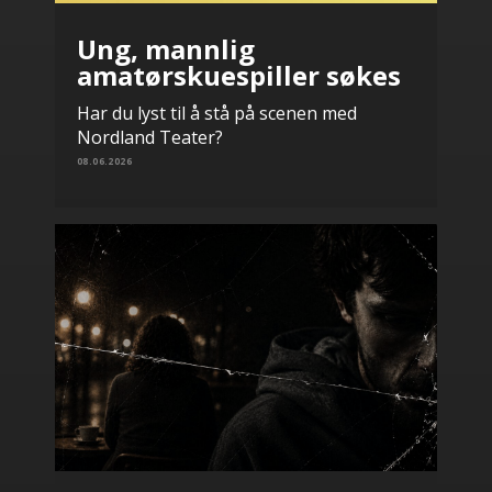
Ung, mannlig
amatørskuespiller søkes
Har du lyst til å stå på scenen med
Nordland Teater?
08.06.2026