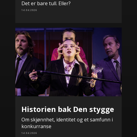
Det er bare tull. Eller?
14.04.2026
Historien bak Den stygge
Om skjønnhet, identitet og et samfunn i
konkurranse
14.04.2026