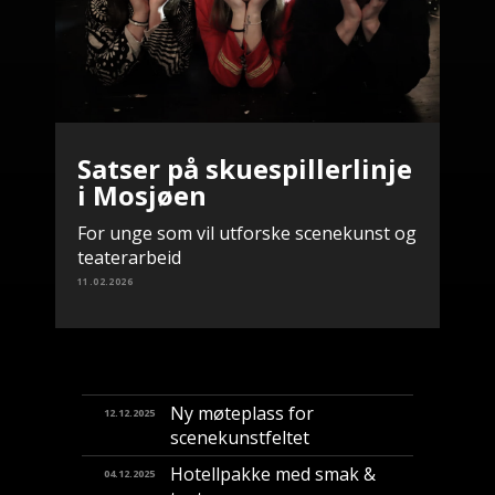
Satser på skuespillerlinje
i Mosjøen
For unge som vil utforske scenekunst og
teaterarbeid
11.02.2026
Ny møteplass for
12.12.2025
scenekunstfeltet
Hotellpakke med smak &
04.12.2025