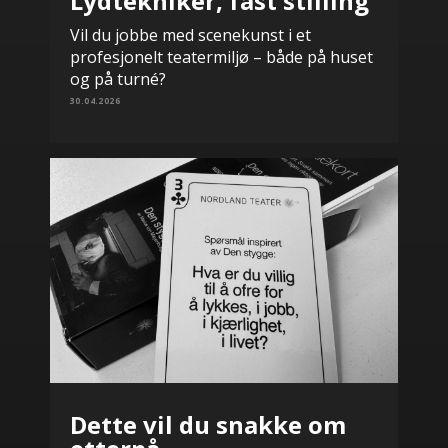
Lydtekniker, fast stilling
Vil du jobbe med scenekunst i et
profesjonelt teatermiljø – både på huset
og på turné?
30.04.2026
Dette vil du snakke om