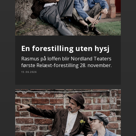
En forestilling uten hysj
Rasmus på loffen blir Nordland Teaters
første Relæxt-forestilling 28. november.
15.06.2026