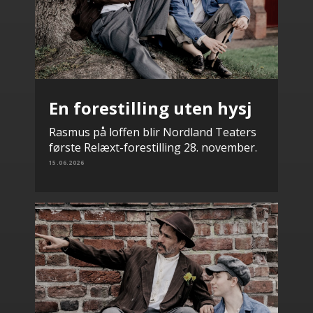
En forestilling uten hysj
Rasmus på loffen blir Nordland Teaters
første Relæxt-forestilling 28. november.
15.06.2026