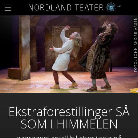
FOTO: JOHN ANDRE AASEN
Ekstraforestillinger SÅ
SOM I HIMMELEN