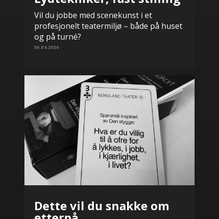
Vil du jobbe med scenekunst i et
profesjonelt teatermiljø – både på huset
og på turné?
30.04.2026
Dette vil du snakke om
etterpå