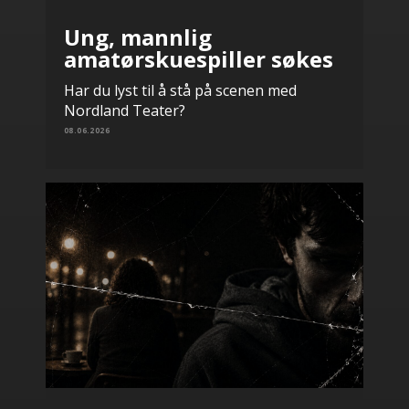
Ung, mannlig
amatørskuespiller søkes
Har du lyst til å stå på scenen med
Nordland Teater?
08.06.2026