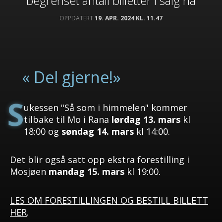
begrenset antall billetter i salg nå
OPPDATERT
19. APR. 2024 KL. 11.47
« Del gjerne!»
S
ukessen "Så som i himmelen" kommer
tilbake til Mo i Rana
lørdag 13. mars
kl
18:00 og
søndag 14. mars
kl 14:00.
Det blir også satt opp ekstra forestilling i
Mosjøen
mandag 15. mars
kl 19:00.
LES OM FORESTILLINGEN OG BESTILL BILLETT
HER
.