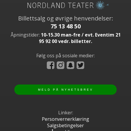
Billettsalg og øvrige henvendelser:
75 13 48 50
Åpningstider:
10-15.30 man-fre / evt. Eventim 21
95 92 00 vedr. billetter.
Følg oss på sosiale medier:
Linker:
Personvernerklæring
Salgsbetingelser