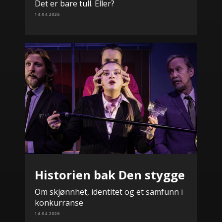
Det er bare tull. Eller?
14.04.2026
Historien bak Den stygge
Om skjønnhet, identitet og et samfunn i
konkurranse
14.04.2026