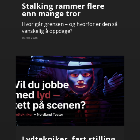
Stalking rammer flere
enn mange tror
Hvor går grensen – og hvorfor er den så
vanskelig å oppdage?
05.08.2026
Lydtekniker, fast stilling