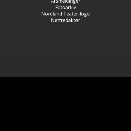
Årsmeldinger
Fotoarkiv
Nordland Teater-logo
Nettredaktør