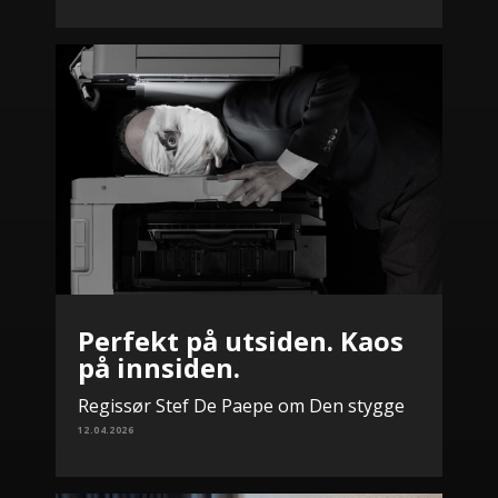
Perfekt på utsiden. Kaos
på innsiden.
Regissør Stef De Paepe om Den stygge
12.04.2026