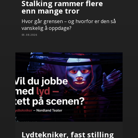
Stalking rammer flere
enn mange tror
Hvor går grensen – og hvorfor er den så
vanskelig å oppdage?
05.08.2026
Lydtekniker, fast stilling