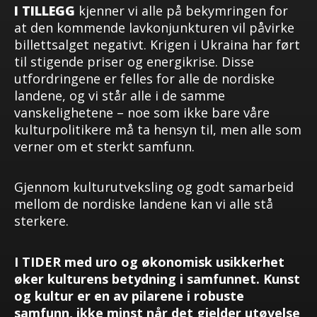
I TILLEGG
kjenner vi alle på bekymringen for
at den kommende lavkonjunkturen vil påvirke
billettsalget negativt. Krigen i Ukraina har ført
til stigende priser og energikrise. Disse
utfordringene er felles for alle de nordiske
landene, og vi står alle i de samme
vanskelighetene – noe som ikke bare våre
kulturpolitikere må ta hensyn til, men alle som
verner om et sterkt samfunn.
Gjennom kulturutveksling og godt samarbeid
mellom de nordiske landene kan vi alle stå
sterkere.
I TIDER
med uro og økonomisk usikkerhet
øker kulturens betydning i samfunnet. Kunst
og kultur er en av pilarene i robuste
samfunn, ikke minst når det gjelder utøvelse