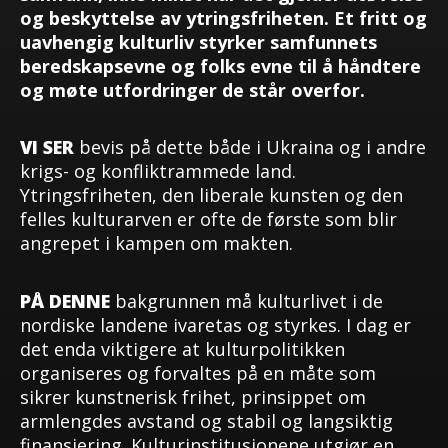
og beskyttelse av ytringsfriheten. Et fritt og
uavhengig kulturliv styrker samfunnets
beredskapsevne og folks evne til å håndtere
og møte utfordringer de står overfor.
VI SER
bevis på dette både i Ukraina og i andre
krigs- og konfliktrammede land.
Ytringsfriheten, den liberale kunsten og den
felles kulturarven er ofte de første som blir
angrepet i kampen om makten.
PÅ DENNE
bakgrunnen må kulturlivet i de
nordiske landene ivaretas og styrkes. I dag er
det enda viktigere at kulturpolitikken
organiseres og forvaltes på en måte som
sikrer kunstnerisk frihet, prinsippet om
armlengdes avstand og stabil og langsiktig
finansiering. Kulturinstitusjonene utgjør en