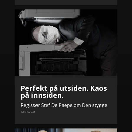
Perfekt på utsiden. Kaos
på innsiden.
Regissør Stef De Paepe om Den stygge
12.04.2026