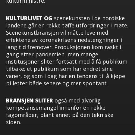
kulturministre.
KULTURLIVET OG
scenekunsten i de nordiske
landene går en rekke tøffe utfordringer i møte.
Scenekunstbransjen vil måtte leve med
effektene av koronakrisens nedstengninger i
lang tid fremover. Produksjonen kom raskt i
gang etter pandemien, men mange
institusjoner sliter fortsatt med å få publikum
tilbake; et publikum som har endret sine
vaner, og som i dag har en tendens til å kjøpe
billetter både senere og mer spontant.
BRANSJEN SLITER
også med alvorlig
kompetansemangel innenfor en rekke
fagområder, blant annet på den tekniske
siden.