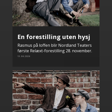
En forestilling uten hysj
Rasmus på loffen blir Nordland Teaters
første Relæxt-forestilling 28. november.
15.06.2026