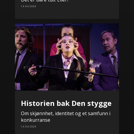
14.04.2026
Historien bak Den stygge
Om skjønnhet, identitet og et samfunn i
konkurranse
14.04.2026