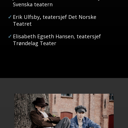
Svenska teatern
Erik Ulfsby
,
teatersjef Det Norske
Teatret
Elisabeth Egseth Hansen,
teatersjef
Trøndelag Teater