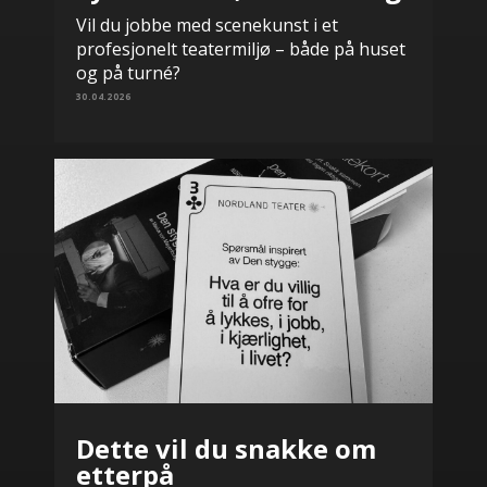
Vil du jobbe med scenekunst i et
profesjonelt teatermiljø – både på huset
og på turné?
30.04.2026
Dette vil du snakke om
etterpå