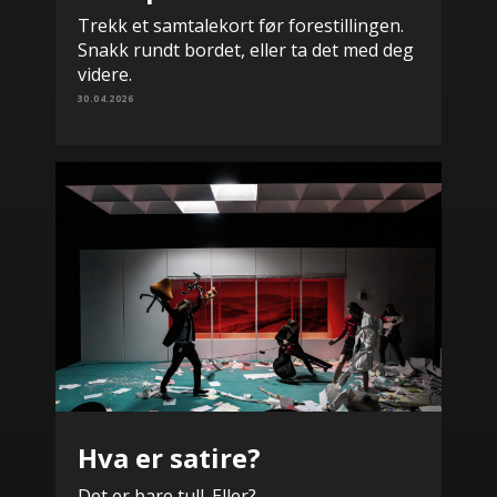
Trekk et samtalekort før forestillingen.
Snakk rundt bordet, eller ta det med deg
videre.
30.04.2026
Hva er satire?
Det er bare tull. Eller?