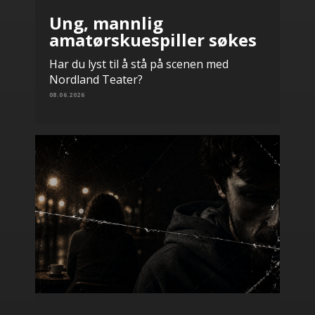
Ung, mannlig
amatørskuespiller søkes
Har du lyst til å stå på scenen med
Nordland Teater?
08.06.2026