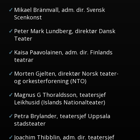
Mikael Brännvall,
adm. dir. Svensk
Scenkonst
Peter Mark Lundberg,
direktør Dansk
Teater
Kaisa Paavolainen,
adm. dir. Finlands
teatrar
Morten Gjelten,
direktør Norsk teater-
og orkesterforening (NTO)
Magnus G Thoraldsson,
teatersjef
Leikhusid (Islands Nationalteater)
Petra Brylander,
teatersjef Uppsala
stadsteater
Joachim Thibblin,
adm. dir. teatersjef