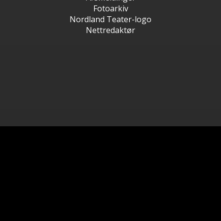
Fotoarkiv
Nordland Teater-logo
Nettredaktør