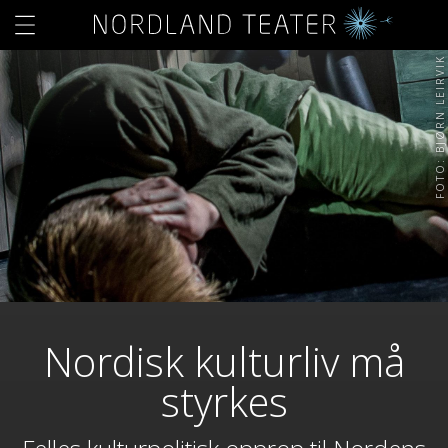
FOTO: BJØRN LEIRVIK
Nordisk kulturliv må
styrkes