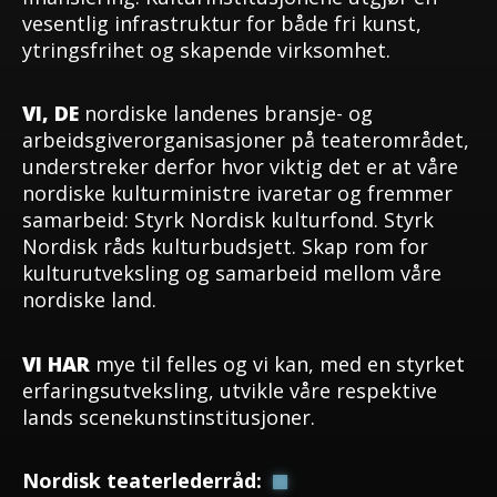
vesentlig infrastruktur for både fri kunst,
ytringsfrihet og skapende virksomhet.
VI, DE
nordiske landenes bransje- og
arbeidsgiverorganisasjoner på teaterområdet,
understreker derfor hvor viktig det er at våre
nordiske kulturministre ivaretar og fremmer
samarbeid: Styrk Nordisk kulturfond. Styrk
Nordisk råds kulturbudsjett. Skap rom for
kulturutveksling og samarbeid mellom våre
nordiske land.
VI HAR
mye til felles og vi kan, med en styrket
erfaringsutveksling, utvikle våre respektive
lands scenekunstinstitusjoner.
Nordisk teaterlederråd: