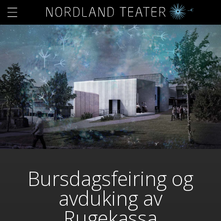
Bursdagsfeiring og
avduking av
Rugekassa