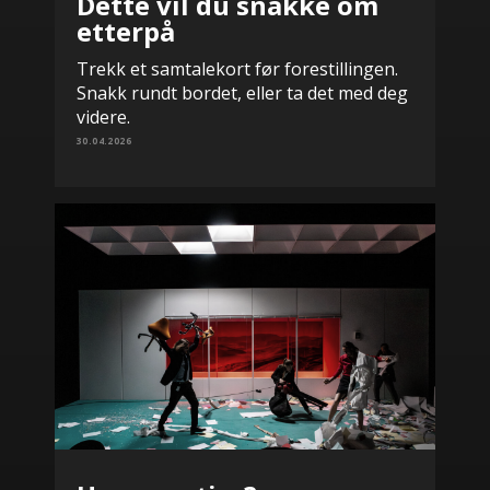
Dette vil du snakke om
etterpå
Trekk et samtalekort før forestillingen.
Snakk rundt bordet, eller ta det med deg
videre.
30.04.2026