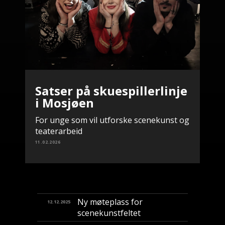
Satser på skuespillerlinje
i Mosjøen
For unge som vil utforske scenekunst og
teaterarbeid
11.02.2026
Ny møteplass for
12.12.2025
scenekunstfeltet