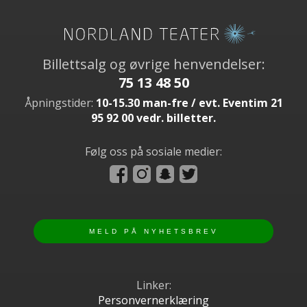
Billettsalg og øvrige henvendelser:
75 13 48 50
Åpningstider:
10-15.30 man-fre / evt. Eventim 21
95 92 00 vedr. billetter.
Følg oss på sosiale medier:
Linker:
Personvernerklæring