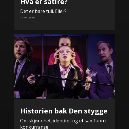
Hva er satire?
Det er bare tull. Eller?
14.04.2026
Historien bak Den stygge
Om skjønnhet, identitet og et samfunn i
konkurranse