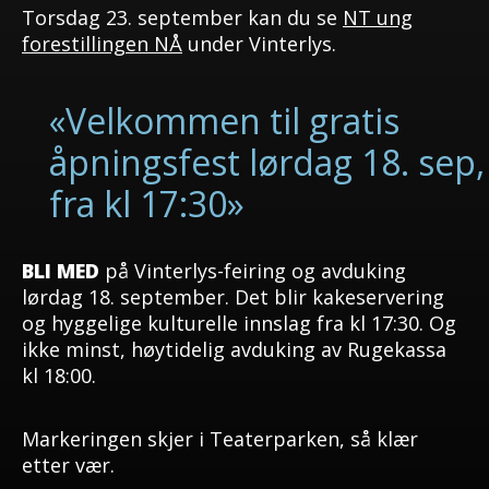
Torsdag 23. september kan du se
NT ung
forestillingen NÅ
under Vinterlys.
«Velkommen til gratis
åpningsfest lørdag 18. sep,
fra kl 17:30»
BLI MED
på Vinterlys-feiring og avduking
lørdag 18. september. Det blir kakeservering
og hyggelige kulturelle innslag fra kl 17:30. Og
ikke minst, høytidelig avduking av Rugekassa
kl 18:00.
Markeringen skjer i Teaterparken, så klær
etter vær.