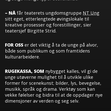
– NÅ
får teaterets ungdomsgruppe
NT Ung
sitt eget, etterlengtede øvingslokale til
kreative prosesser og forestillinger, sier
teatersjef Birgitte Strid.
FOR OSS
er det viktig å ta de unge på alvor,
både som publikum og som framtidens
kulturarbeidere.
RUGEKASSA, SOM
nybygget kalles, vil gi de
unge utøverne mulighet til å utvikle ulike
former for scenekunst; bilder, lys, bevegelse,
musikk, språk og drama. Verktøy som kan
vekke følelser og bidra til at de oppdager nye
dimensjoner av verden og seg selv.