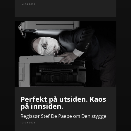
14.04.2026
Perfekt på utsiden. Kaos
på innsiden.
Regissør Stef De Paepe om Den stygge
12.04.2026