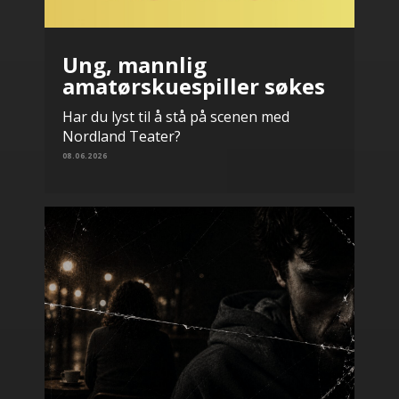
Ung, mannlig
amatørskuespiller søkes
Har du lyst til å stå på scenen med
Nordland Teater?
08.06.2026