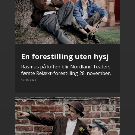
En forestilling uten hysj
Rasmus på loffen blir Nordland Teaters
første Relæxt-forestilling 28. november.
15.06.2026