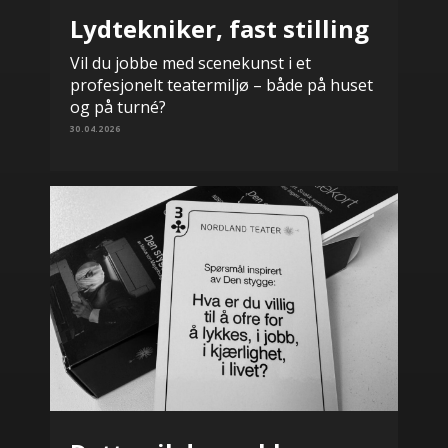
Lydtekniker, fast stilling
Vil du jobbe med scenekunst i et
profesjonelt teatermiljø – både på huset
og på turné?
30.04.2026