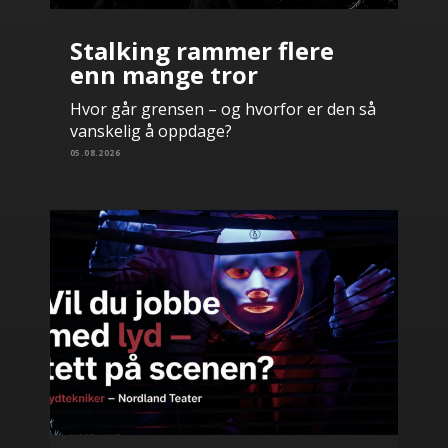
Stalking rammer flere
enn mange tror
Hvor går grensen – og hvorfor er den så
vanskelig å oppdage?
05.08.2026