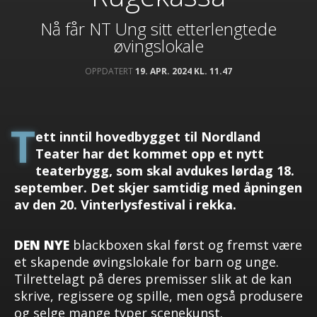
Nå får NT Ung sitt etterlengtede
øvingslokale
OPPDATERT
19. APR. 2024 KL. 11.47
T
ett inntil hovedbygget til Nordland
Teater har det kommet opp et nytt
teaterbygg, som skal avdukes lørdag 18.
september. Det skjer samtidig med åpningen
av den 20. Vinterlysfestival i rekka.
DEN NYE
blackboxen skal først og fremst være
et skapende øvingslokale for barn og unge.
Tilrettelagt på deres premisser slik at de kan
skrive, regissere og spille, men også produsere
og selge mange typer scenekunst.