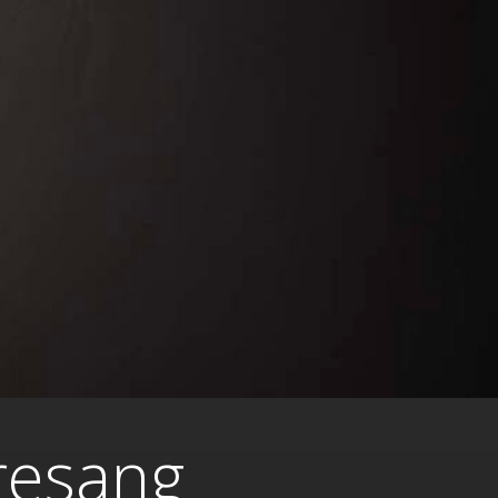
presang