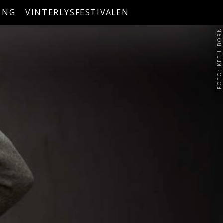
UNG
VINTERLYSFESTIVALEN
FOTO: KETIL BORN