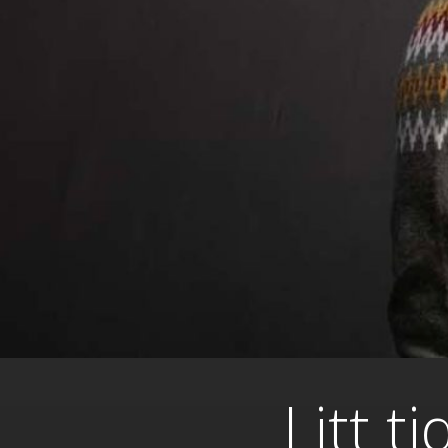
Litt t