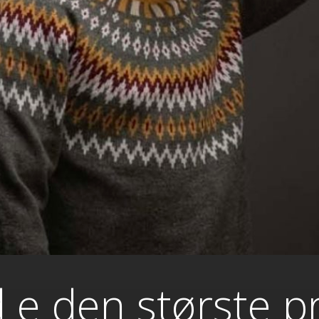
id e den største 