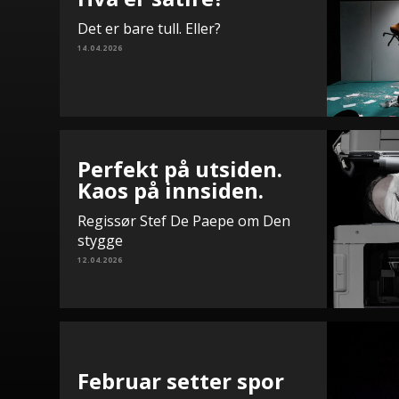
Det er bare tull. Eller?
14.04.2026
Perfekt på utsiden.
Kaos på innsiden.
Regissør Stef De Paepe om Den
stygge
12.04.2026
Februar setter spor