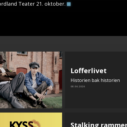
rdland Teater 21. oktober.
Lofferlivet
Historien bak historien
08.06.2026
Stalking ramme