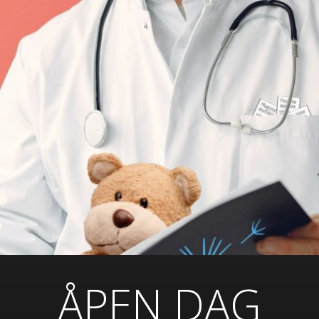
ÅPEN DAG