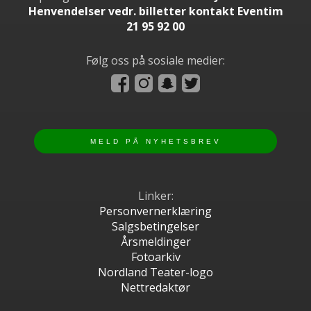
Henvendelser vedr. billetter kontakt Eventim
21 95 92 00
Følg oss på sosiale medier:
Linker:
Personvernerklæring
Salgsbetingelser
Årsmeldinger
Fotoarkiv
Nordland Teater-logo
Nettredaktør