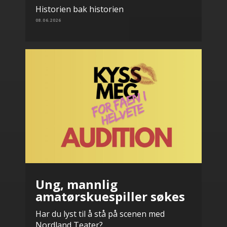
Historien bak historien
08.06.2026
Ung, mannlig
amatørskuespiller søkes
Har du lyst til å stå på scenen med
Nordland Teater?