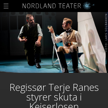
FOTO: LARS SOLBAKKEN
Regissør Terje Ranes
styrer skuta i
Keiserlosen