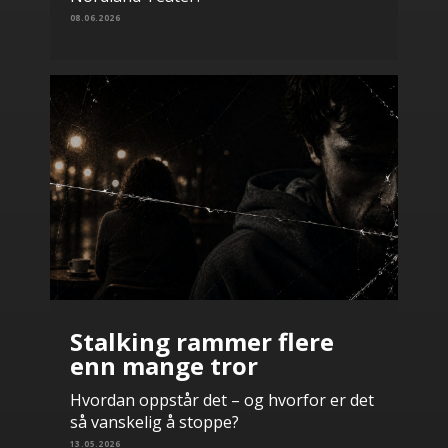
08.06.2026
Stalking rammer flere
enn mange tror
Hvordan oppstår det – og hvorfor er det
så vanskelig å stoppe?
13.05.2026