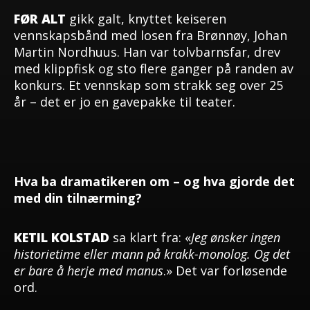
FØR ALT
gikk galt, knyttet keiseren
vennskapsbånd med losen fra Brønnøy, Johan
Martin Nordhuus. Han var tolvbarnsfar, drev
med klippfisk og sto flere ganger på randen av
konkurs. Et vennskap som strakk seg over 25
år – det er jo en gavepakke til teater.
Hva ba dramatikeren
om – og hva gjorde det
med din tilnærming?
KETIL KOLSTAD
sa klart fra: «
Jeg ønsker ingen
historietime eller mann på krakk-monolog. Og det
er bare å herje med manus
.» Det var forløsende
ord.