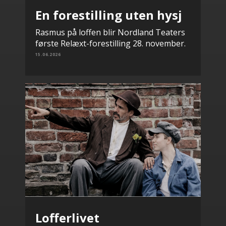
En forestilling uten hysj
Rasmus på loffen blir Nordland Teaters
første Relæxt-forestilling 28. november.
15.06.2026
Lofferlivet