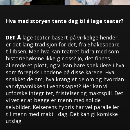
Hva med storyen tente deg til å lage teater?
DET Å
lage teater basert på virkelige hender,
er det lang tradisjon for det, fra Shakespeare
til Ibsen. Men hva kan teatret bidra med som
historiebøkene ikke gir oss? Jo, det finnes
allerede et plott, og vi kan bare spekulere i hva
som foregikk i hodene på disse karene. Hva
snakket de om, hva kranglet de om og hvordan
var dynamikken i vennskapet? Her kan vi
utforske integritet, fristelser og maktspill. Det
vi vet er at begge er menn med solide
selvbilder. Keiserens hybris har vel paralleller
til menn med makt i dag. Det kan gi komiske
utslag.