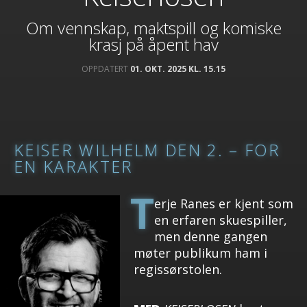
Om vennskap, maktspill og komiske
krasj på åpent hav
OPPDATERT
01. OKT. 2025 KL. 15.15
KEISER WILHELM DEN 2. – FOR
EN KARAKTER
T
erje Ranes er kjent som
en erfaren skuespiller,
men denne gangen
møter publikum ham i
regissørstolen.