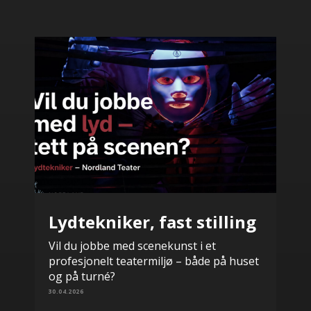
Lydtekniker, fast stilling
Vil du jobbe med scenekunst i et
profesjonelt teatermiljø – både på huset
og på turné?
30.04.2026