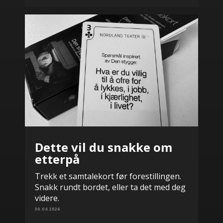
Dette vil du snakke om
etterpå
Trekk et samtalekort før forestillingen.
Snakk rundt bordet, eller ta det med deg
videre.
30.04.2026