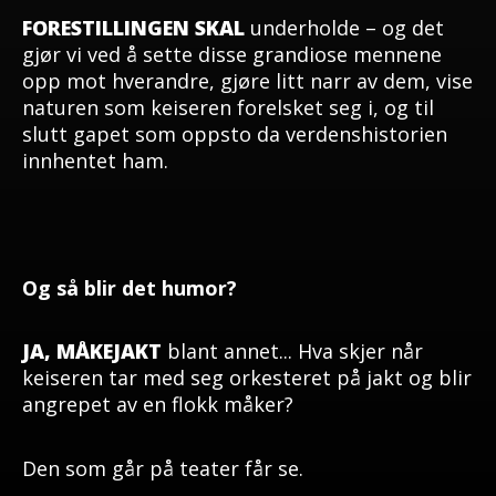
FORESTILLINGEN SKAL
underholde – og det
gjør vi ved å sette disse grandiose mennene
opp mot hverandre, gjøre litt narr av dem, vise
naturen som keiseren forelsket seg i, og til
slutt gapet som oppsto da verdenshistorien
innhentet ham.
Og så blir det humor?
JA, MÅKEJAKT
blant annet... Hva skjer når
keiseren tar med seg orkesteret på jakt og blir
angrepet av en flokk måker?
Den som går på teater får se.